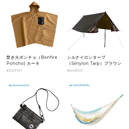
焚き火ポンチョ（Bonfire
シルナイロンタープ
Poncho) カーキ
（Silnylon Tarp）ブラウン
¥22000
¥44800